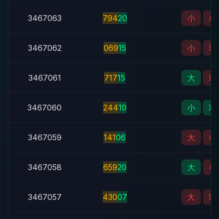
3467063
7
9
4
20
小
单
3467062
0
6
9
15
小
双
3467061
7
1
7
15
大
双
3467060
2
4
4
10
小
双
3467059
1
4
1
06
大
单
3467058
6
5
9
20
大
单
3467057
4
3
0
07
大
双