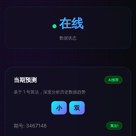
在线
数据状态
当期预测
AI推荐
基于 1 号算法，深度分析历史数据趋势
小
双
期号: 3467148
算法1