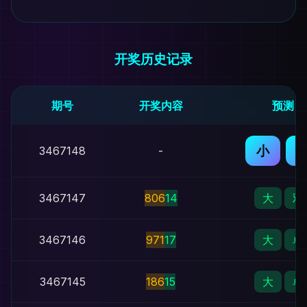
开奖历史记录
期号
开奖内容
预测
小
3467148
-
3467147
8
0
6
14
大
双
3467146
9
7
1
17
大
单
3467145
1
8
6
15
大
单