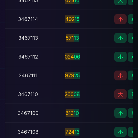
3467115
6
7
3
16
大
双
3467114
4
9
2
15
小
单
3467113
5
7
1
13
小
单
3467112
0
2
4
06
小
双
3467111
9
7
9
25
小
单
3467110
2
6
0
08
大
双
3467109
6
1
3
10
小
双
3467108
7
2
4
13
小
单