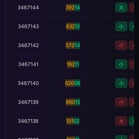
3467144
3
9
2
14
大
单
3467143
8
3
2
13
小
单
3467142
5
7
2
14
小
单
3467141
1
8
2
11
小
双
3467140
6
2
0
08
小
单
3467139
9
6
0
15
小
双
3467138
1
0
1
02
大
双