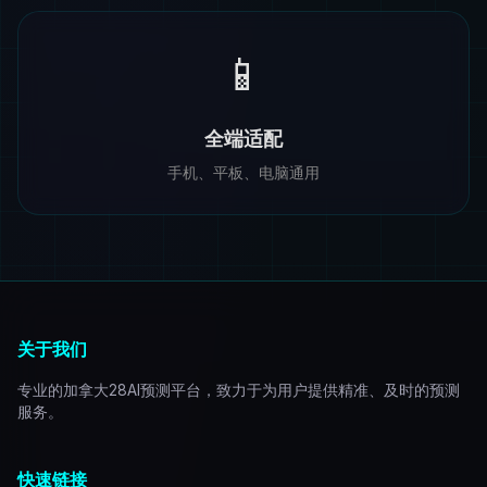
📱
全端适配
手机、平板、电脑通用
关于我们
专业的加拿大28AI预测平台，致力于为用户提供精准、及时的预测
服务。
快速链接