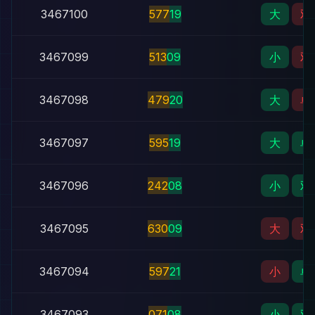
3467100
5
7
7
19
大
双
3467099
5
1
3
09
小
双
3467098
4
7
9
20
大
单
3467097
5
9
5
19
大
单
3467096
2
4
2
08
小
双
3467095
6
3
0
09
大
双
3467094
5
9
7
21
小
单
3467093
0
7
1
08
小
双