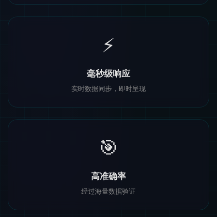
⚡
毫秒级响应
实时数据同步，即时呈现
🎯
高准确率
经过海量数据验证