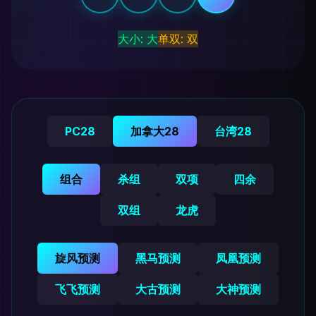
大小: 大
单双: 双
PC28
加拿大28
台湾28
组合
杀组
双项
四余
双组
龙虎
旋风预测
黑马预测
凤凰预测
飞飞预测
大古预测
大神预测