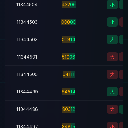
11344504
4
3
2
09
小
单
11344503
0
0
0
00
小
单
11344502
0
6
8
14
大
双
11344501
5
1
0
06
大
单
11344500
6
4
1
11
大
双
11344499
5
4
5
14
大
单
11344498
9
0
3
12
大
双
11344497
3
4
8
15
小
双