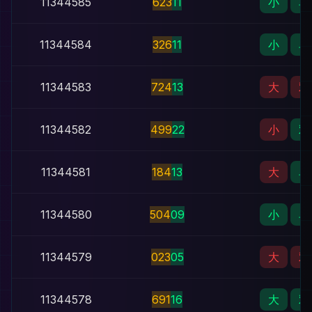
11344585
6
2
3
11
小
单
11344584
3
2
6
11
小
单
11344583
7
2
4
13
大
双
11344582
4
9
9
22
小
双
11344581
1
8
4
13
大
单
11344580
5
0
4
09
小
单
11344579
0
2
3
05
大
双
11344578
6
9
1
16
大
双