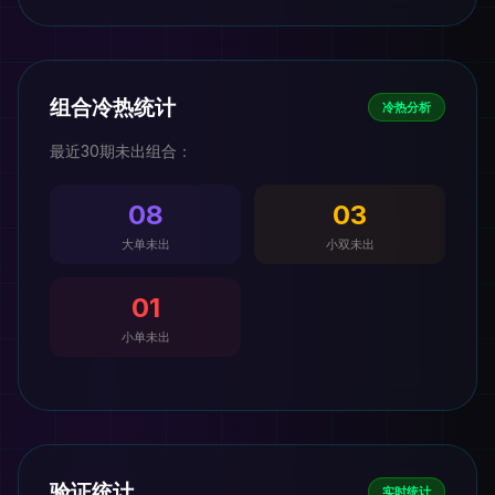
组合冷热统计
冷热分析
最近30期未出组合：
08
03
大单未出
小双未出
01
小单未出
验证统计
实时统计