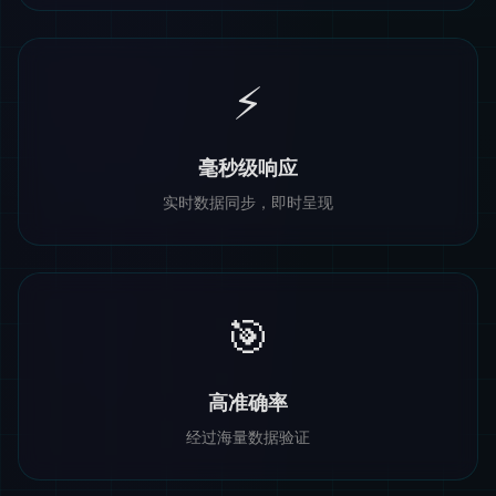
⚡
毫秒级响应
实时数据同步，即时呈现
🎯
高准确率
经过海量数据验证