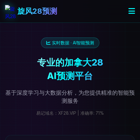
旋风28预测
实时数据 · AI智能预测
专业的加拿大28
AI预测平台
基于深度学习与大数据分析，为您提供精准的智能预
测服务
易记域名：XF28.VIP | 准确率: 71%