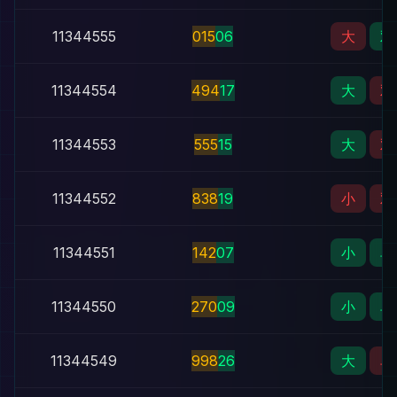
11344555
0
1
5
06
大
双
11344554
4
9
4
17
大
双
11344553
5
5
5
15
大
双
11344552
8
3
8
19
小
双
11344551
1
4
2
07
小
单
11344550
2
7
0
09
小
单
11344549
9
9
8
26
大
单