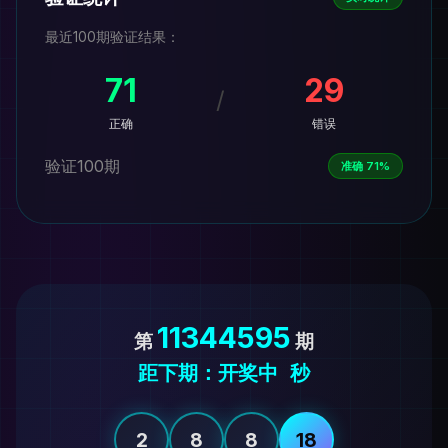
最近100期验证结果：
71
29
/
正确
错误
验证100期
准确 71%
11344595
第
期
距下期：
开奖中
秒
2
8
8
18