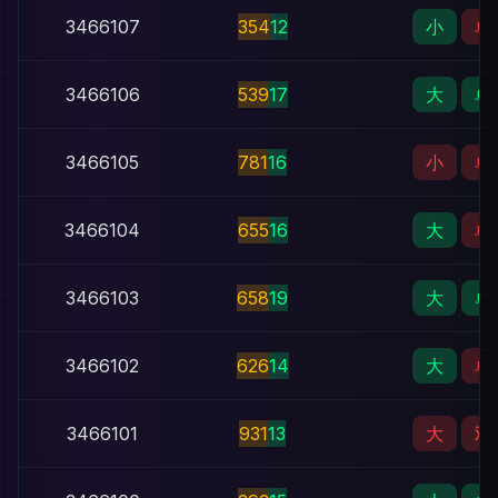
3466107
3
5
4
12
小
单
3466106
5
3
9
17
大
单
3466105
7
8
1
16
小
单
3466104
6
5
5
16
大
单
3466103
6
5
8
19
大
单
3466102
6
2
6
14
大
单
3466101
9
3
1
13
大
双