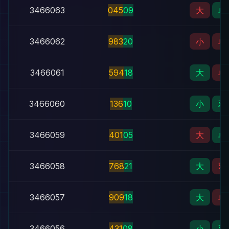
3466063
0
4
5
09
大
单
3466062
9
8
3
20
小
单
3466061
5
9
4
18
大
单
3466060
1
3
6
10
小
双
3466059
4
0
1
05
大
单
3466058
7
6
8
21
大
双
3466057
9
0
9
18
大
单
3466056
4
3
1
08
小
双