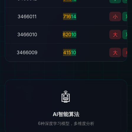
3466011
7
1
6
14
小
双
3466010
8
2
0
10
大
双
3466009
4
1
5
10
大
单
🤖
AI智能算法
6种深度学习模型，多维度分析