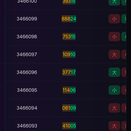
3466100
3
9
3
15
大
单
3466099
8
8
8
24
小
双
3466098
7
5
3
15
小
单
3466097
1
0
9
10
大
单
3466096
3
7
7
17
大
双
3466095
1
1
4
06
小
单
3466094
0
8
1
09
大
双
3466093
4
1
0
05
大
双