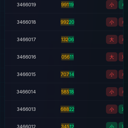
3466019
9
9
1
19
小
单
3466018
9
9
2
20
小
单
3466017
1
3
2
06
大
单
3466016
0
5
6
11
大
双
3466015
7
0
7
14
小
单
3466014
5
8
5
18
小
单
3466013
6
8
8
22
小
双
3466012
3
4
5
12
小
双