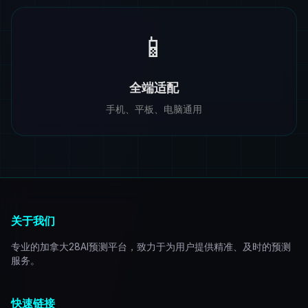
📱
全端适配
手机、平板、电脑通用
关于我们
专业的加拿大28AI预测平台，致力于为用户提供精准、及时的预测
服务。
快速链接