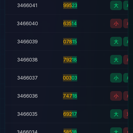
3466041
9
9
5
23
大
单
3466040
6
3
5
14
小
单
3466039
0
7
8
15
大
单
3466038
7
9
2
18
大
单
3466037
0
0
3
03
小
单
3466036
7
4
7
18
小
单
3466035
6
9
2
17
大
双
3466034
5
8
5
18
大
单