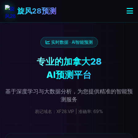
旋风28预测
实时数据 · AI智能预测
专业的加拿大28
AI预测平台
基于深度学习与大数据分析，为您提供精准的智能预
测服务
易记域名：XF28.VIP | 准确率: 69%