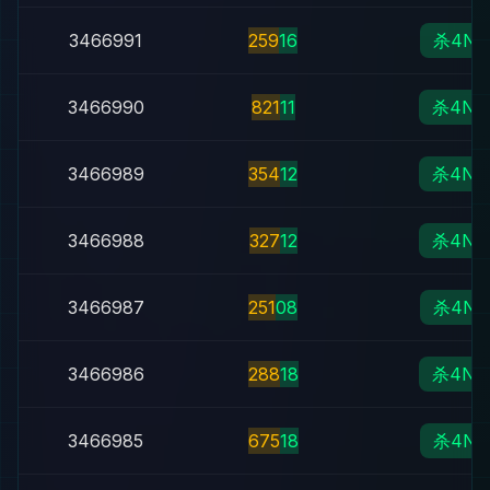
3466991
2
5
9
16
杀4N1
3466990
8
2
1
11
杀4N2
3466989
3
5
4
12
杀4N2
3466988
3
2
7
12
杀4N2
3466987
2
5
1
08
杀4N1
3466986
2
8
8
18
杀4N3
3466985
6
7
5
18
杀4N1