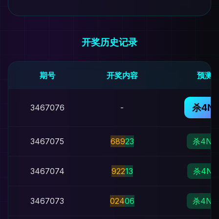
开奖历史记录
期号
开奖内容
预测
杀4N1
3467076
-
3467075
6
8
9
23
杀4N0
3467074
9
2
2
13
杀4N2
3467073
0
2
4
06
杀4N0