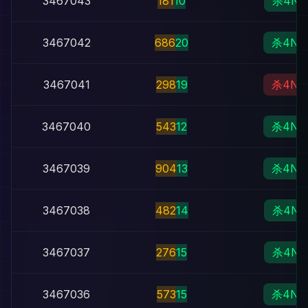
3467043
1
8
1
10
杀4N1
3467042
6
8
6
20
杀4N2
3467041
2
9
8
19
杀4N3
3467040
5
4
3
12
杀4N2
3467039
9
0
4
13
杀4N3
3467038
4
8
2
14
杀4N1
3467037
2
7
6
15
杀4N1
3467036
5
7
3
15
杀4N2