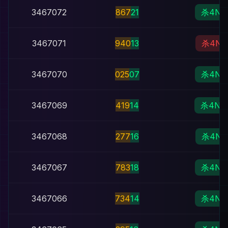
3467072
8
6
7
21
杀4N2
3467071
9
4
0
13
杀4N1
3467070
0
2
5
07
杀4N2
3467069
4
1
9
14
杀4N0
3467068
2
7
7
16
杀4N1
3467067
7
8
3
18
杀4N3
3467066
7
3
4
14
杀4N3