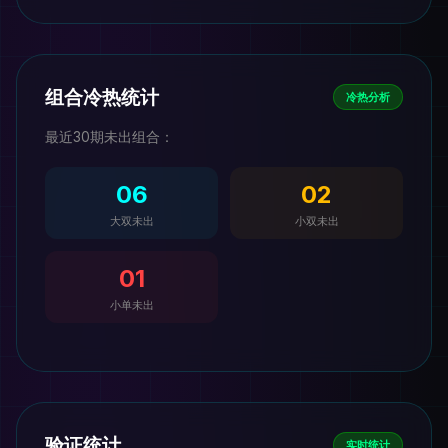
组合冷热统计
冷热分析
最近30期未出组合：
06
02
大双未出
小双未出
01
小单未出
验证统计
实时统计