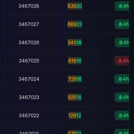
3467028
8
3
9
20
杀4N2
3467027
6
8
9
23
杀4N2
3467026
3
4
1
08
杀4N1
3467025
6
1
9
16
杀4N0
3467024
7
2
9
18
杀4N0
3467023
9
2
5
16
杀4N2
3467022
1
2
9
12
杀4N3
3467021
0
7
5
12
杀4N3