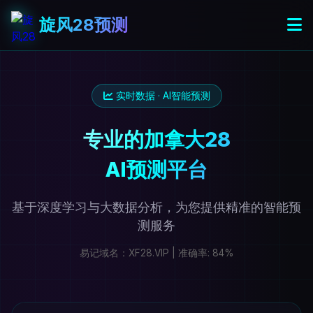
旋风28预测
实时数据 · AI智能预测
专业的加拿大28
AI预测平台
基于深度学习与大数据分析，为您提供精准的智能预
测服务
易记域名：XF28.VIP | 准确率: 84%