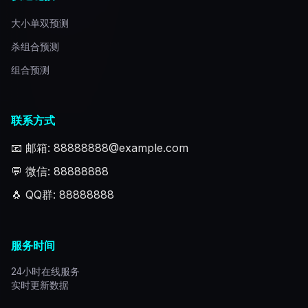
大小单双预测
杀组合预测
组合预测
联系方式
📧 邮箱: 88888888@example.com
💬 微信: 88888888
🐧 QQ群: 88888888
服务时间
24小时在线服务
实时更新数据