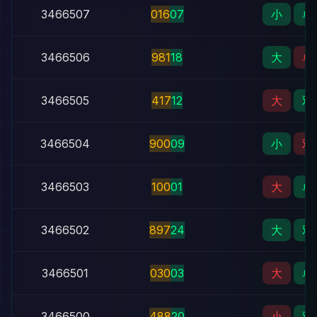
3466507
0
1
6
07
小
单
3466506
9
8
1
18
大
单
3466505
4
1
7
12
大
双
3466504
9
0
0
09
小
双
3466503
1
0
0
01
大
单
3466502
8
9
7
24
大
双
3466501
0
3
0
03
大
单
3466500
4
8
8
20
小
双