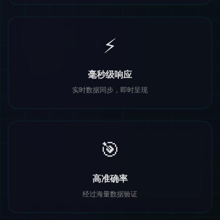
⚡
毫秒级响应
实时数据同步，即时呈现
🎯
高准确率
经过海量数据验证