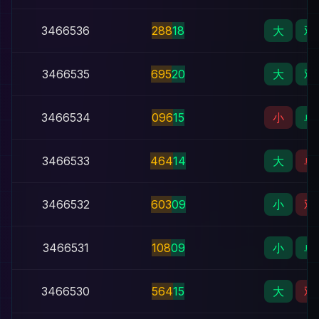
3466536
2
8
8
18
大
双
3466535
6
9
5
20
大
双
3466534
0
9
6
15
小
单
3466533
4
6
4
14
大
单
3466532
6
0
3
09
小
双
3466531
1
0
8
09
小
单
3466530
5
6
4
15
大
双