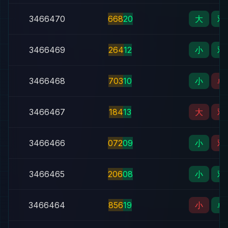
3466470
6
6
8
20
大
双
3466469
2
6
4
12
小
双
3466468
7
0
3
10
小
单
3466467
1
8
4
13
大
双
3466466
0
7
2
09
小
双
3466465
2
0
6
08
小
双
3466464
8
5
6
19
小
单