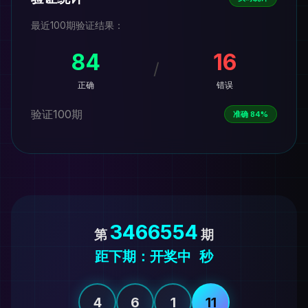
最近100期验证结果：
84
16
/
正确
错误
验证100期
准确 84%
3466554
第
期
距下期：
开奖中
秒
4
6
1
11