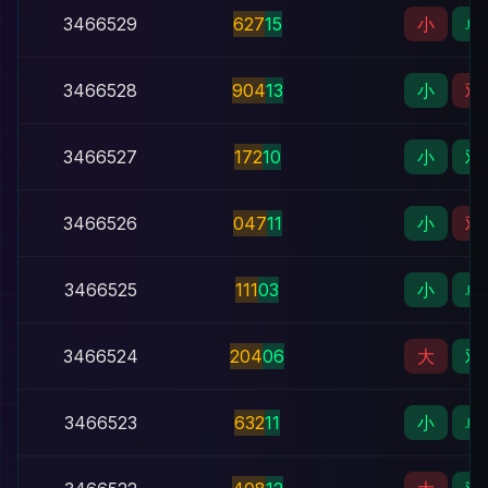
3466529
6
2
7
15
小
单
3466528
9
0
4
13
小
双
3466527
1
7
2
10
小
双
3466526
0
4
7
11
小
双
3466525
1
1
1
03
小
单
3466524
2
0
4
06
大
双
3466523
6
3
2
11
小
单