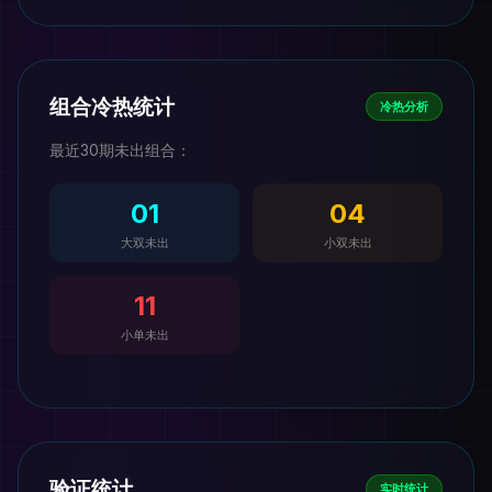
组合冷热统计
冷热分析
最近30期未出组合：
01
04
大双未出
小双未出
11
小单未出
验证统计
实时统计