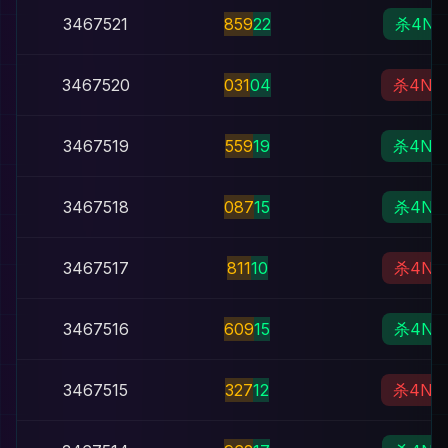
3467521
8
5
9
22
杀4N1
3467520
0
3
1
04
杀4N0
3467519
5
5
9
19
杀4N0
3467518
0
8
7
15
杀4N2
3467517
8
1
1
10
杀4N2
3467516
6
0
9
15
杀4N2
3467515
3
2
7
12
杀4N0