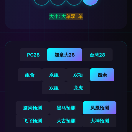
大小: 大
单双: 单
PC28
加拿大28
台湾28
组合
杀组
双项
四余
双组
龙虎
旋风预测
黑马预测
凤凰预测
飞飞预测
大古预测
大神预测