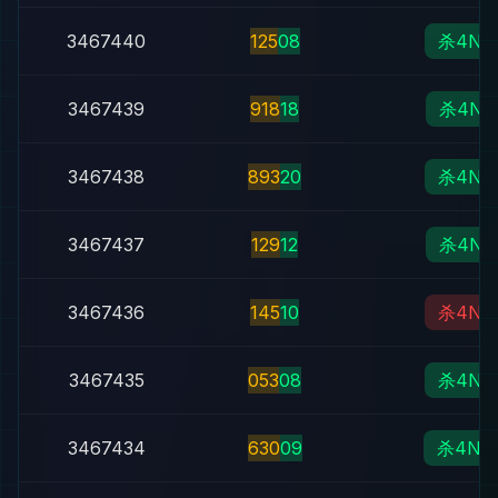
3467440
1
2
5
08
杀4N2
3467439
9
1
8
18
杀4N1
3467438
8
9
3
20
杀4N3
3467437
1
2
9
12
杀4N1
3467436
1
4
5
10
杀4N2
3467435
0
5
3
08
杀4N2
3467434
6
3
0
09
杀4N0