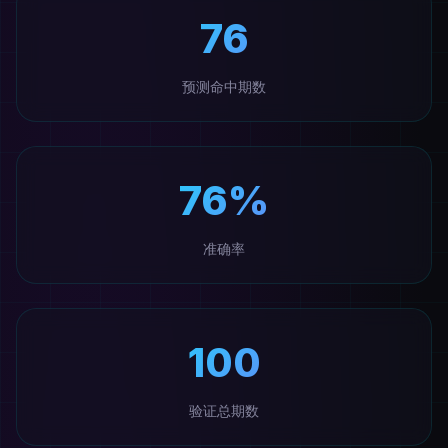
76
预测命中期数
76%
准确率
100
验证总期数