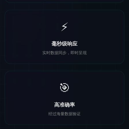
⚡
毫秒级响应
实时数据同步，即时呈现
🎯
高准确率
经过海量数据验证