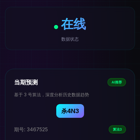
在线
数据状态
当期预测
AI推荐
基于 3 号算法，深度分析历史数据趋势
杀4N3
期号: 3467525
算法3