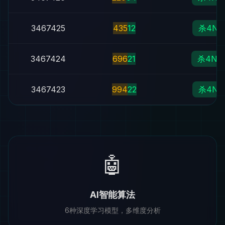
3467425
4
3
5
12
杀4N1
3467424
6
9
6
21
杀4N0
3467423
9
9
4
22
杀4N1
🤖
AI智能算法
6种深度学习模型，多维度分析