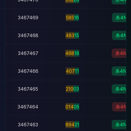
3467469
5
8
5
18
杀4N1
3467468
4
8
3
15
杀4N1
3467467
4
6
8
18
杀4N2
3467466
4
0
7
11
杀4N2
3467465
2
1
0
03
杀4N2
3467464
0
1
4
05
杀4N1
3467463
8
9
4
21
杀4N2