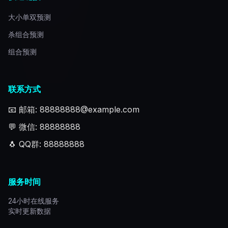
大小单双预测
杀组合预测
组合预测
联系方式
📧 邮箱: 88888888@example.com
💬 微信: 88888888
🐧 QQ群: 88888888
服务时间
24小时在线服务
实时更新数据