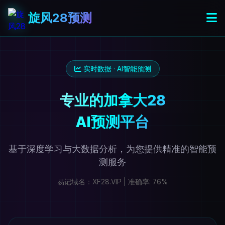
旋风28预测
实时数据 · AI智能预测
专业的加拿大28
AI预测平台
基于深度学习与大数据分析，为您提供精准的智能预
测服务
易记域名：XF28.VIP | 准确率: 76%