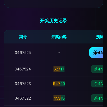
开奖历史记录
期号
开奖内容
预测
杀4N3
3467525
-
3467524
8
2
7
17
杀4N0
3467523
9
4
7
20
杀4N2
3467522
4
5
9
18
杀4N0