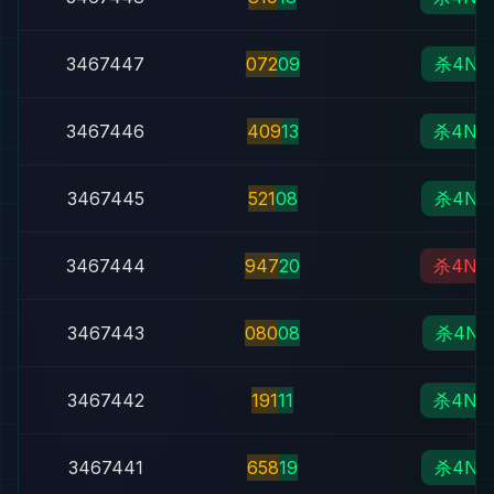
3467447
0
7
2
09
杀4N3
3467446
4
0
9
13
杀4N0
3467445
5
2
1
08
杀4N3
3467444
9
4
7
20
杀4N0
3467443
0
8
0
08
杀4N1
3467442
1
9
1
11
杀4N0
3467441
6
5
8
19
杀4N2