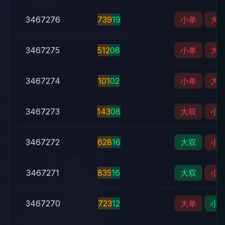
3467276
7
3
9
19
小单
大
3467275
5
1
2
08
小单
大
3467274
1
0
1
02
小单
大
3467273
1
4
3
08
大双
小
3467272
6
2
8
16
大双
小
3467271
8
3
5
16
大双
小
3467270
7
2
3
12
大单
小