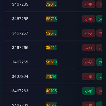
3467269
7
2
6
15
小单
大
3467268
6
5
7
18
小单
大
3467267
5
2
6
13
小双
大
3467266
3
5
4
12
大双
小
3467265
5
8
6
19
小双
大
3467264
7
1
6
14
小单
大
3467263
4
0
1
05
小单
大
3467262
3
4
5
12
大单
小