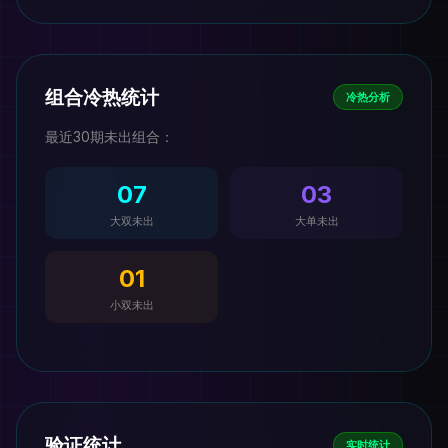
组合冷热统计
冷热分析
最近30期未出组合：
07
03
大双未出
大单未出
01
小双未出
验证统计
实时统计