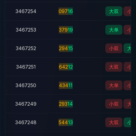
3467254
0
9
7
16
大双
小
3467253
3
7
9
19
大单
小
3467252
2
9
4
15
小双
大
3467251
6
4
2
12
大双
小
3467250
4
3
4
11
大单
小
3467249
2
9
3
14
小双
大
3467248
5
4
4
13
大双
小