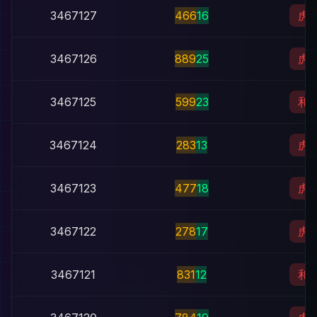
3467127
4
6
6
16
虎
3467126
8
8
9
25
虎
3467125
5
9
9
23
和
3467124
2
8
3
13
虎
3467123
4
7
7
18
虎
3467122
2
7
8
17
虎
3467121
8
3
1
12
和