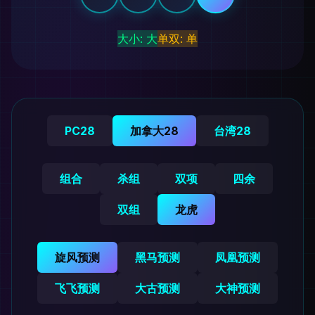
大小: 大
单双: 单
PC28
加拿大28
台湾28
组合
杀组
双项
四余
双组
龙虎
旋风预测
黑马预测
凤凰预测
飞飞预测
大古预测
大神预测