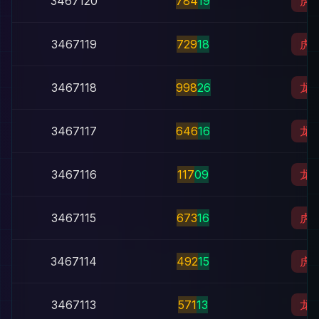
3467120
7
8
4
19
虎
3467119
7
2
9
18
虎
3467118
9
9
8
26
龙
3467117
6
4
6
16
龙
3467116
1
1
7
09
龙
3467115
6
7
3
16
虎
3467114
4
9
2
15
虎
3467113
5
7
1
13
龙