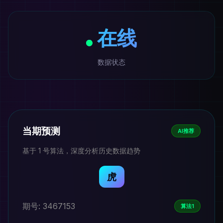
在线
数据状态
当期预测
AI推荐
基于 1 号算法，深度分析历史数据趋势
虎
期号: 3467153
算法1