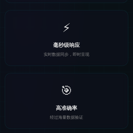
⚡
毫秒级响应
实时数据同步，即时呈现
🎯
高准确率
经过海量数据验证