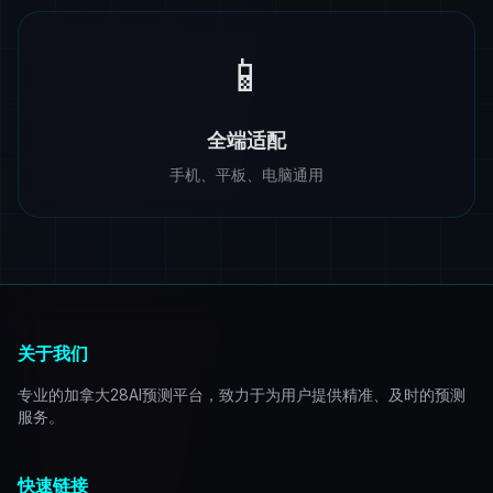
📱
全端适配
手机、平板、电脑通用
关于我们
专业的加拿大28AI预测平台，致力于为用户提供精准、及时的预测
服务。
快速链接