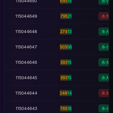
115044650
6
4
5
15
杀小
115044649
7
9
5
21
杀大
115044648
2
7
4
13
杀大
115044647
5
0
3
08
杀小
115044646
3
9
3
15
杀大
115044645
3
9
3
15
杀大
115044644
2
4
8
14
杀大
115044643
7
6
5
18
杀小