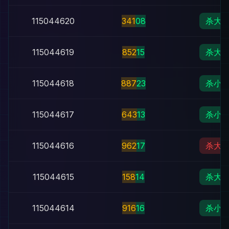
115044620
3
4
1
08
杀大
115044619
8
5
2
15
杀大
115044618
8
8
7
23
杀小
115044617
6
4
3
13
杀小
115044616
9
6
2
17
杀大
115044615
1
5
8
14
杀大
115044614
9
1
6
16
杀小