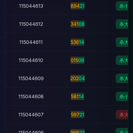
115044613
8
9
4
21
杀小
115044612
3
4
1
08
杀大
115044611
5
3
6
14
杀大
115044610
0
1
5
06
杀大
115044609
2
0
2
04
杀大
115044608
5
8
1
14
杀小
115044607
5
9
7
21
杀大
115044606
9
6
8
23
杀小