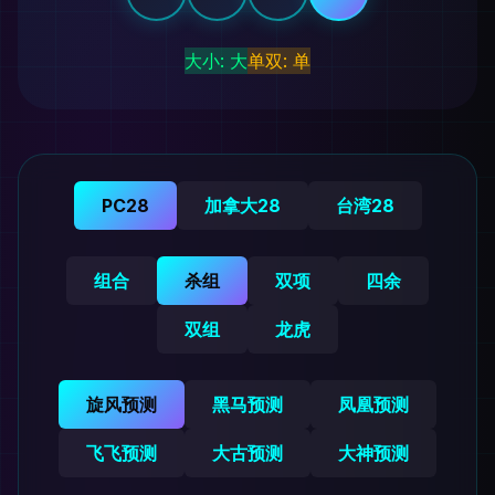
大小: 大
单双: 单
PC28
加拿大28
台湾28
组合
杀组
双项
四余
双组
龙虎
旋风预测
黑马预测
凤凰预测
飞飞预测
大古预测
大神预测