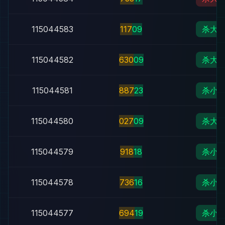
115044583
1
1
7
09
杀大
115044582
6
3
0
09
杀大
115044581
8
8
7
23
杀小
115044580
0
2
7
09
杀大
115044579
9
1
8
18
杀小
115044578
7
3
6
16
杀小
115044577
6
9
4
19
杀小