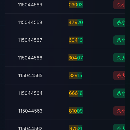
115044569
0
3
0
03
杀小
115044568
4
7
9
20
杀小
115044567
6
9
4
19
杀小
115044566
3
0
4
07
杀大
115044565
3
3
9
15
杀大
115044564
6
6
6
18
杀小
115044563
8
1
0
09
杀小
115044562
9
7
5
21
杀大