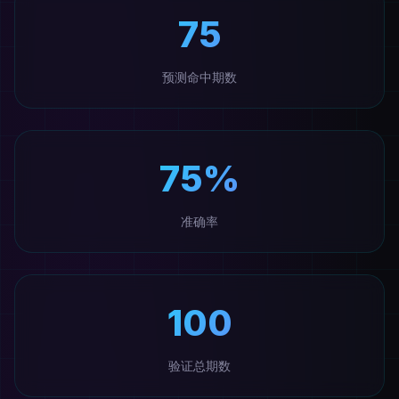
75
预测命中期数
75%
准确率
100
验证总期数